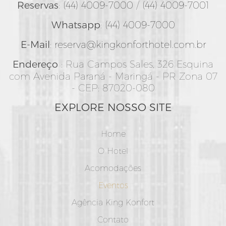
Reservas
:
(44) 4009-7000
/
(44) 4009-7001
Whatsapp
:
(44) 4009-7000
E-Mail
:
reserva@kingkonforthotel.com.br
Endereço
: Rua Campos Sales, 326 Esquina
com Avenida Paraná - Maringá - PR Zona 07
- CEP: 87020-080
EXPLORE NOSSO SITE
Home
O Hotel
Acomodações
Eventos
Agência King Konfort
Contato