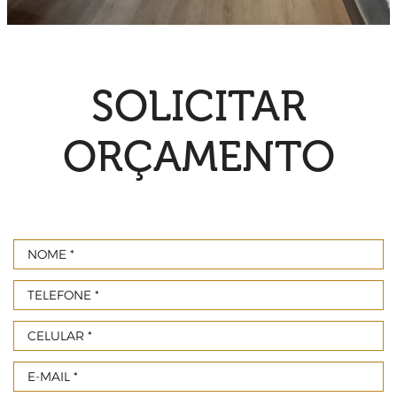
SOLICITAR
ORÇAMENTO
NOME
TELEFONE
Celular
E-
MAIL